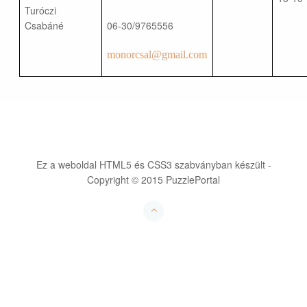
Turóczi
Csabáné
06-30/9765556
monorcsal@gmail.com
Ez a weboldal HTML5 és CSS3 szabványban készült -
Copyright © 2015 PuzzlePortal